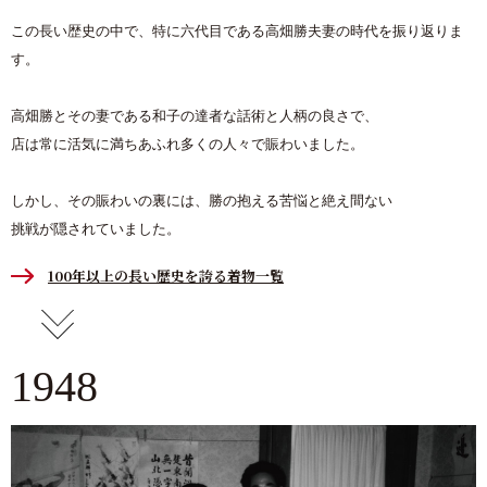
この長い歴史の中で、特に六代目である高畑勝夫妻の時代を振り返りま
す。
高畑勝とその妻である和子の達者な話術と人柄の良さで、
店は常に活気に満ちあふれ多くの人々で賑わいました。
しかし、その賑わいの裏には、勝の抱える苦悩と絶え間ない
挑戦が隠されていました。
100年以上の長い歴史を誇る着物一覧
1948