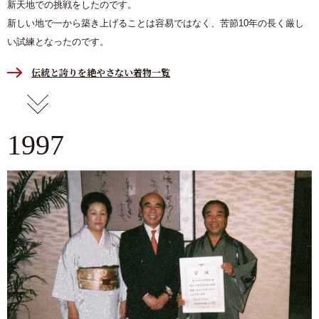
新天地での挑戦をしたのです。
新しい地で一から築き上げることは容易ではなく、苦節10年の長く厳し
い試練となったのです。
伝統と誇りを絶やさない着物一覧
1997