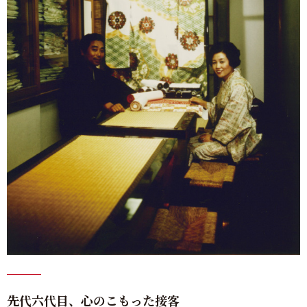
先代六代目、心のこもった接客