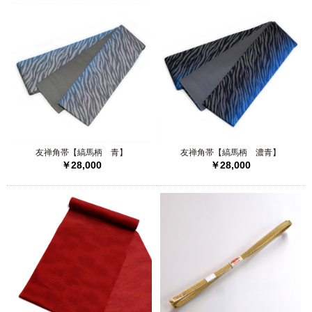
友禅角帯【縞馬柄 青】
友禅角帯【縞馬柄 濃青】
￥28,000
￥28,000