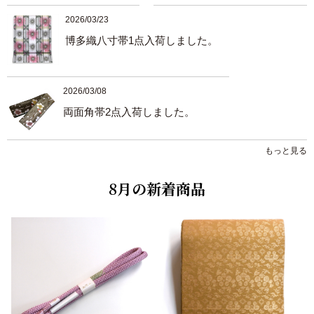
2026/03/23
博多織八寸帯1点入荷しました。
2026/03/08
両面角帯2点入荷しました。
もっと見る
2026/02/27
本場黄八丈の手織り角帯
8月の新着商品
2026/02/09
引箔 無地袋帯
2026/02/09