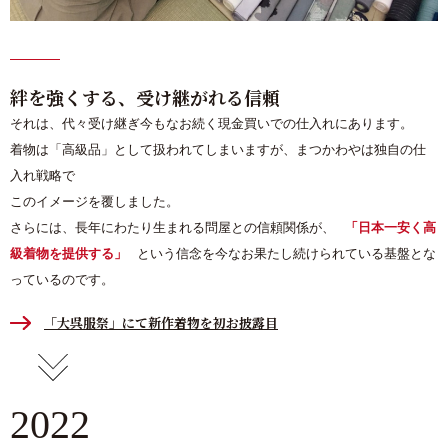
絆を強くする、受け継がれる信頼
それは、代々受け継ぎ今もなお続く現金買いでの仕入れにあります。
着物は「高級品」として扱われてしまいますが、まつかわやは独自の仕
入れ戦略で
このイメージを覆しました。
さらには、長年にわたり生まれる問屋との信頼関係が、
「日本一安く高
級着物を提供する」
という信念を今なお果たし続けられている基盤とな
っているのです。
「大呉服祭」にて新作着物を初お披露目
2022