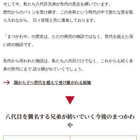
そして今、私たち八代目兄弟が先代の意志を継いでいます。
歴代からのバトンを受け継ぎ、この令和という時代の中で新たな形を取
り入れながら、 日々皆様と共に邁進しております。
「まつかわや」の歴史は、ただの商売の物語ではなく、世代を超えた深
い絆の物語です。
先代から培われた物語は、私たち八代目だけでなく、これからも続く未
来の世代にまで 語り継がれていくでしょう。
親から子へ世代を超えて受け継がれる振袖
八代目を襲名する兄弟が紡いでいく今後のまつかわ
や