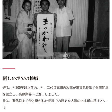
新しい地での挑戦
遡ること200年以上前のこと、二代目高畑吉次郎が滋賀県長浜で呉服問屋
を設立し、呉服業界へと進出しました。
勝は、五代目まで受け継がれた長浜での歴史を大阪の上本町に移すとい
う